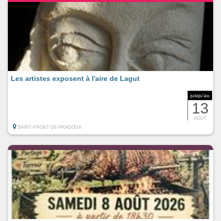
Les artistes exposent à l'aire de Lagut
jusqu'au
13
AOUT
SAINT-FRONT-DE-PRADOUX