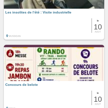
Les insolites de l’été : Visite industrielle
le
10
AOUT
MUSSIDAN
Concours de belote
le
10
AOUT