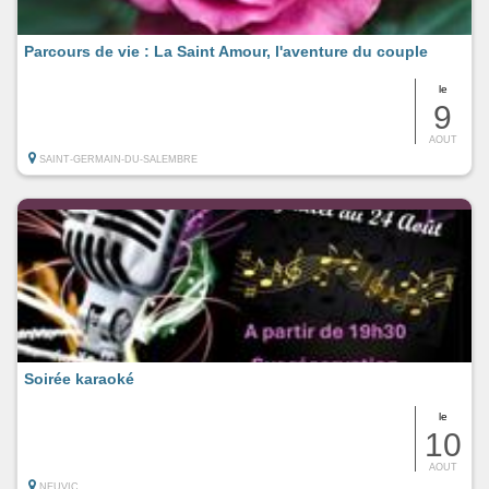
Parcours de vie : La Saint Amour, l'aventure du couple
le
9
AOUT
SAINT-GERMAIN-DU-SALEMBRE
Soirée karaoké
le
10
AOUT
NEUVIC