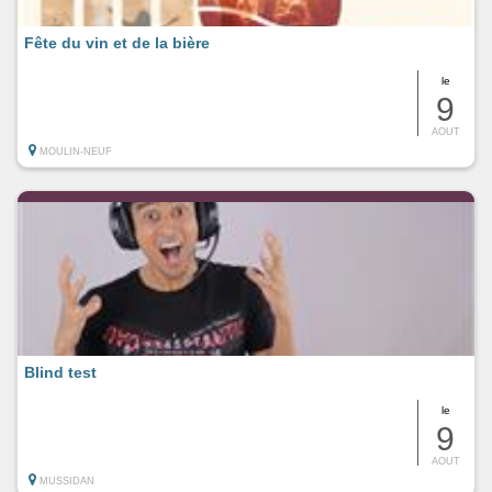
Fête du vin et de la bière
le
9
AOUT
MOULIN-NEUF
Blind test
le
9
AOUT
MUSSIDAN