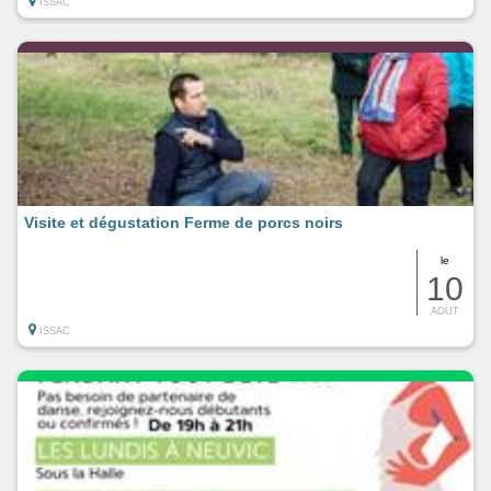
ISSAC
Visite et dégustation Ferme de porcs noirs
le
10
AOUT
ISSAC