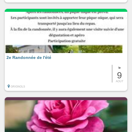
2e Randonnée de l'été
le
9
AOUT
GRIGNOLS