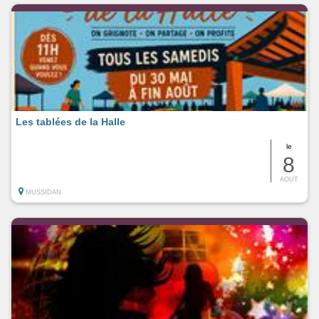
Les tablées de la Halle
le
8
AOUT
MUSSIDAN