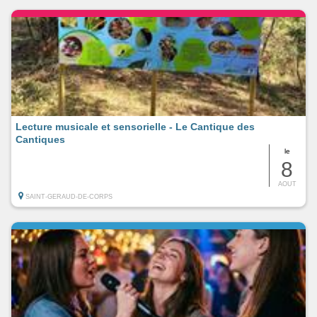
Lecture musicale et sensorielle - Le Cantique des
Cantiques
le
8
AOUT
SAINT-GERAUD-DE-CORPS