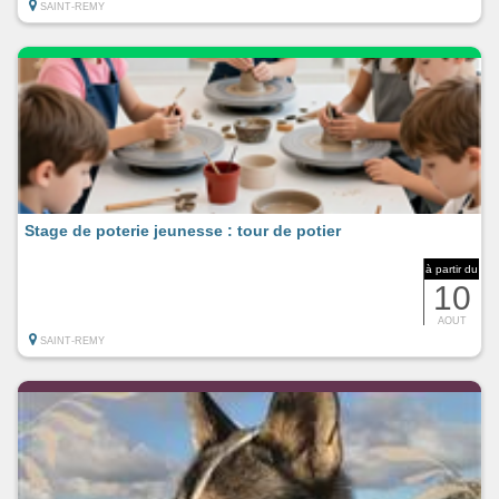
SAINT-REMY
Stage de poterie jeunesse : tour de potier
à partir du
10
AOUT
SAINT-REMY