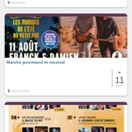
GRIGNOLS
Marché gourmand et musical
le
11
AOUT
SAINT-ASTIER