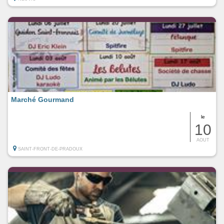
Marché Gourmand
le
10
AOUT
SAINT-FRONT-DE-PRADOUX