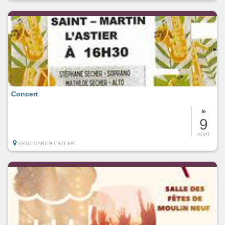
Concert
le
9
AOUT
SAINT-MARTIN-L'ASTIER