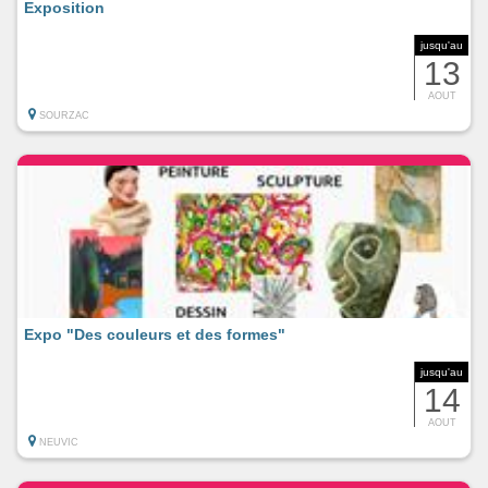
Exposition
jusqu'au
13
AOUT
SOURZAC
Expo "Des couleurs et des formes"
jusqu'au
14
AOUT
NEUVIC