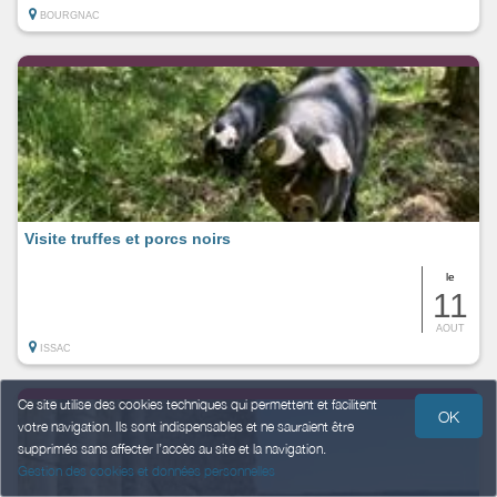
BOURGNAC
Visite truffes et porcs noirs
le
11
AOUT
ISSAC
Ce site utilise des cookies techniques qui permettent et facilitent
OK
votre navigation. Ils sont indispensables et ne sauraient être
supprimés sans affecter l’accès au site et la navigation.
Gestion des cookies et données personnelles