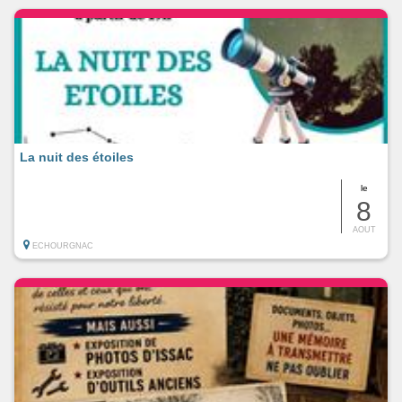
La nuit des étoiles
le
8
AOUT
ECHOURGNAC